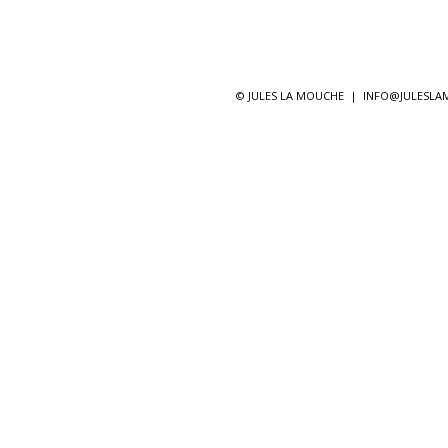
© JULES LA MOUCHE |
INFO@JULESL