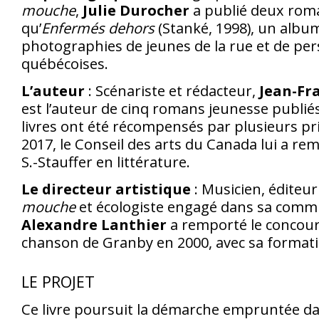
mouche
,
Julie Durocher
a publié deux roma
qu’
Enfermés dehors
(Stanké, 1998), un albu
photographies de jeunes de la rue et de per
québécoises.
L’auteur
: Scénariste et rédacteur,
Jean-Fr
est l’auteur de cinq romans jeunesse publié
livres ont été récompensés par plusieurs prix
2017, le Conseil des arts du Canada lui a rem
S.-Stauffer en littérature.
Le directeur artistique
: Musicien, éditeu
mouche
et écologiste engagé dans sa comm
Alexandre Lanthier
a remporté le concours
chanson de Granby en 2000, avec sa format
LE PROJET
Ce livre poursuit la démarche empruntée da